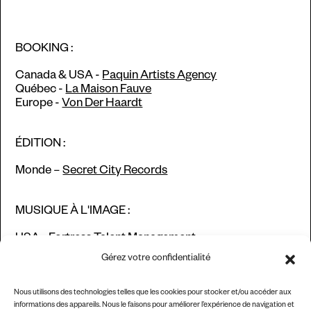
BOOKING :
Canada & USA -
Paquin Artists Agency
Québec -
La Maison Fauve
Europe -
Von Der Haardt
ÉDITION :
Monde –
Secret City Records
MUSIQUE À L'IMAGE :
USA -
Fortress Talent Management
Europe & Canada -
Comme C'est Beau
Gérez votre confidentialité
Nous utilisons des technologies telles que les cookies pour stocker et/ou accéder aux
informations des appareils. Nous le faisons pour améliorer l’expérience de navigation et