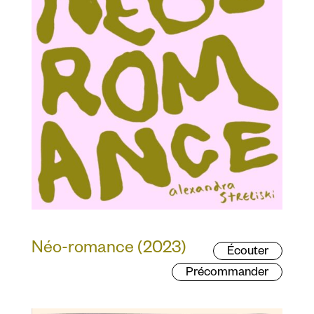
Néo-romance (2023)
Écouter
Précommander