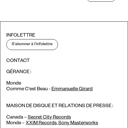
INFOLETTRE
S'abonner à l'infolettre
CONTACT
GÉRANCE :
Monde
Comme C'est Beau -
Emmanuelle Girard
MAISON DE DISQUE ET RELATIONS DE PRESSE :
Canada –
Secret City Records
Monde –
XXIM Records, Sony Masterworks